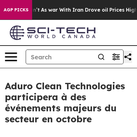
t Didn’t
As war With Iran Drove oil Prices Higher, Tr
AGP PICKS
Aduro Clean Technologies
participera à des
événements majeurs du
secteur en octobre